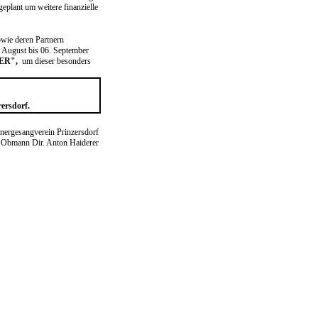
eplant um weitere finanzielle
wie deren Partnern
August bis 06. September
NDER",
um dieser besonders
ersdorf.
ergesangverein Prinzersdorf
Obmann Dir. Anton Haiderer