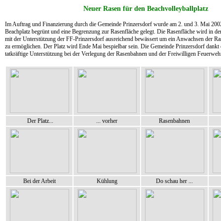
Neuer Rasen für den Beachvolleyballplatz
Im Auftrag und Finanzierung durch die Gemeinde Prinzersdorf wurde am 2. und 3. Mai 200
Beachplatz begrünt und eine Begrenzung zur Rasenfläche gelegt. Die Rasenfläche wird in d
mit der Unterstützung der FF-Prinzersdorf ausreichend bewässert um ein Anwachsen der R
zu ermöglichen. Der Platz wird Ende Mai bespielbar sein. Die Gemeinde Prinzersdorf dankt 
tatkräftige Unterstützung bei der Verlegung der Rasenbahnen und der Freiwilligen Feuerweh
Der Platz...
... vorher
Rasenbahnen
Bei der Arbeit
Kühlung
Do schau her ...