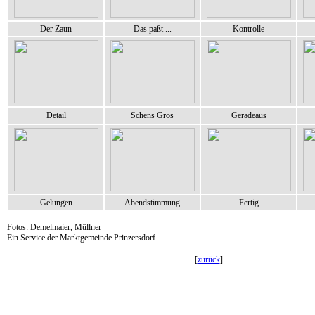
Der Zaun
Das paßt ...
Kontrolle
Detail
Schens Gros
Geradeaus
Gelungen
Abendstimmung
Fertig
Fotos: Demelmaier, Müllner
Ein Service der Marktgemeinde Prinzersdorf.
[
zurück
]