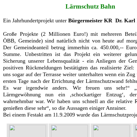
Lärmschutz Bahn
Ein Jahrhundertprojekt unter
Bürgermeister KR Dr. Karl 
Große Projekte (2 Millionen Euro!) mit mehreren Betei
ÖBB, Gemeinde) sind natürlich nicht von heute auf morge
Der Gemeindeanteil betrug immerhin ca. 450.000,-- Euro,
Summe. Unbestritten ist das Projekt ein weiterer gelun
Sicherung unserer Lebensqualität - ein Anliegen der Ge
positiven Rückmeldungen bestätigten das realisierte Ziel:
uns sogar auf der Terrasse weiter unterhalten wenn ein Zug 
ersten Tage nach der Errichtung der Lärmschutzwand fehlt
Es war irgendwie anders. Wir freuen uns sehr!“ „N
Lärmgewöhnung nun ein ‚schockartiger Entzug‘, de
wahrnehmbar war. Wir haben uns schnell an die relative
genießen diese sehr“, so die Aussagen einiger Anrainer.
Bei einem Festakt am 11.9.2009 wurde das Lärmschutzproje