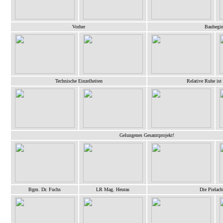
Vorher
Baubegi
Technische Einzelheiten
Relative Ruhe ist
Gelungenes Gesamtprojekt!
Bgm. Dr. Fuchs
LR Mag. Heuras
Die Pielacht