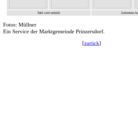
Tafel wird enthüllt
Zufriedene An
Fotos: Müllner
Ein Service der Marktgemeinde Prinzersdorf.
[
zurück
]