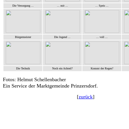
Die Versorgung ...
... mit ...
... Speis ...
Bürgermeister
Die Jugend ...
... voll ...
Die Technik
Noch ein Achterl?
Kommt der Regen?
Fotos: Helmut Schellenbacher
Ein Service der Marktgemeinde Prinzersdorf.
[
zurück
]