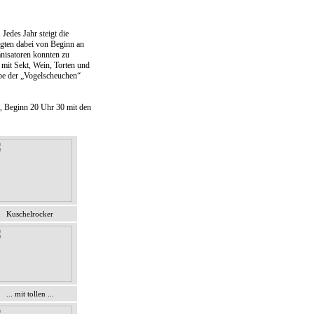
Jedes Jahr steigt die
rgten dabei von Beginn an
anisatoren konnten zu
mit Sekt, Wein, Torten und
pe der „Vogelscheuchen“
, Beginn 20 Uhr 30 mit den
Kuschelrocker
... mit tollen ...