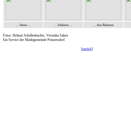
... Ideen ...
... bildeten ...
... den Rahmen
Fotos: Helmut Schellenbacher, Veronika Salzer
Ein Service der Marktgemeinde Prinzersdorf.
[
zurück
]