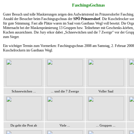
FaschingsGschnas
Guter Besuch und tolle Maskierungen zeigen den Aufwärtstrend im Prinzersdorfer Fasching. 
Anzahl der Besucher beim Faschingsgschnas der
SPÖ Prinzersdorf
. Die Kuschelrocker so
für gute Stimmung. Fast alle Plätze waren im Saal vom Gasthaus Wegl voll besetzt. Die Org
Mitternacht bei der Maskenprämierung 13 Gruppen bzw. Teilnehmer mit Geschenks-körben, 
Kuchen auszeichnen. Die Jury erkor dabei „Schneewitchen und die 7 Zwerge“ vor der Grup
zum Sieger.
Ein wichtiger Termin zum Vormerken: Faschingsgschnas 2008 am Samstag, 2. Februar 2008
Kuschelrockern im Gasthaus Wegl.
Schneewitchen ...
... und die 7 Zwerge
Voller Saal
Da geht die Post ab
Viele ...
... Gruppen ...