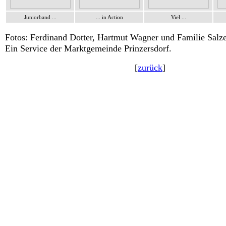
Juniorband ...
... in Action
Viel ...
Fotos: Ferdinand Dotter, Hartmut Wagner und Familie Salz
Ein Service der Marktgemeinde Prinzersdorf.
[
zurück
]