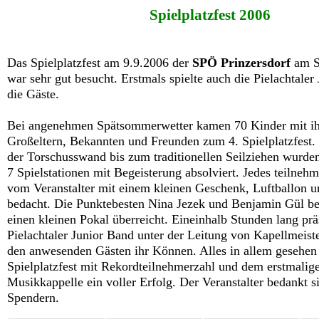
Spielplatzfest 2006
Das Spielplatzfest am 9.9.2006 der
SPÖ Prinzersdorf
am S
war sehr gut besucht. Erstmals spielte auch die Pielachtaler
die Gäste.
Bei angenehmen Spätsommerwetter kamen 70 Kinder mit ihr
Großeltern, Bekannten und Freunden zum 4. Spielplatzfest.
der Torschusswand bis zum traditionellen Seilziehen wurden
7 Spielstationen mit Begeisterung absolviert. Jedes teilne
vom Veranstalter mit einem kleinen Geschenk, Luftballon u
bedacht. Die Punktebesten Nina Jezek und Benjamin Gül b
einen kleinen Pokal überreicht. Eineinhalb Stunden lang präs
Pielachtaler Junior Band unter der Leitung von Kapellmeis
den anwesenden Gästen ihr Können. Alles in allem gesehen
Spielplatzfest mit Rekordteilnehmerzahl und dem erstmalige 
Musikkappelle ein voller Erfolg. Der Veranstalter bedankt si
Spendern.