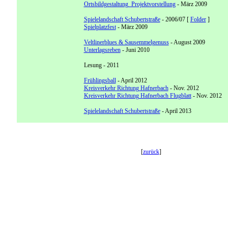
Ortsbildgestaltung Projektvorstellung
- März 2009
Spielelandschaft Schubertstraße
- 2006/07 [
Folder
]
Spielplatzfest
- März 2009
Veltlinerblues & Sausemmelgenuss
- August 2009
Unterlagsreben
- Juni 2010
Lesung - 2011
Frühlingsball
- April 2012
Kreisverkehr Richtung Hafnerbach
- Nov. 2012
Kreisverkehr Richtung Hafnerbach Flugblatt
- Nov. 2012
Spielelandschaft Schubertstraße
- April 2013
[
zurück
]